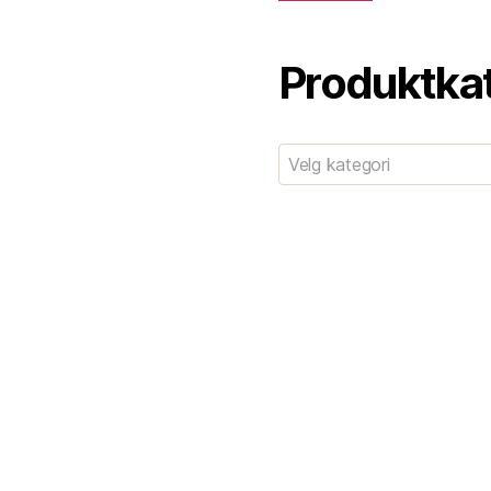
Produktka
Velg kategori