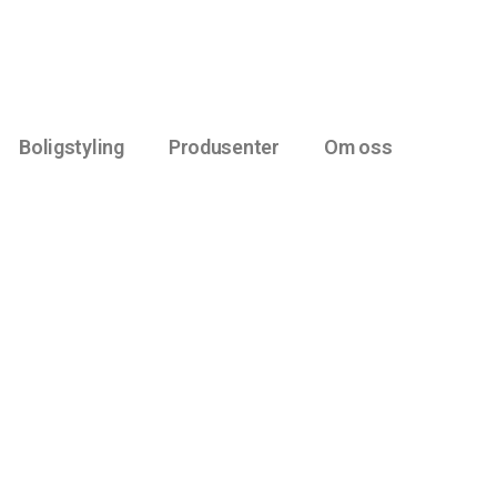
Boligstyling
Produsenter
Om oss