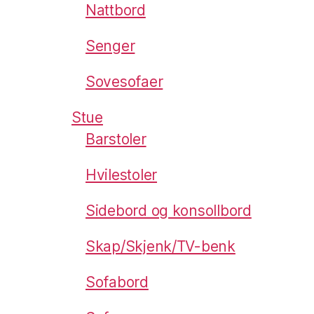
Nattbord
Senger
Sovesofaer
Stue
Barstoler
Hvilestoler
Sidebord og konsollbord
Skap/Skjenk/TV-benk
Sofabord