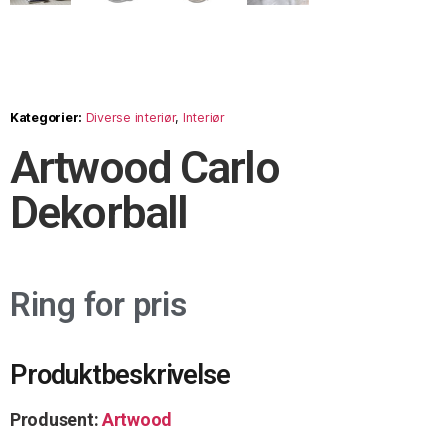
Kategorier:
Diverse interiør
,
Interiør
Artwood Carlo
Dekorball
Ring for pris
Produktbeskrivelse
Produsent:
Artwood