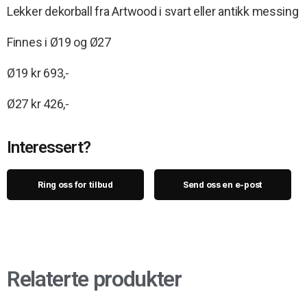
Lekker dekorball fra Artwood i svart eller antikk messing
Finnes i Ø19 og Ø27
Ø19 kr 693,-
Ø27 kr 426,-
Interessert?
Ring oss for tilbud
Send oss en e-post
Relaterte produkter