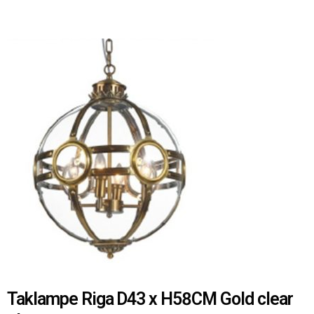
Taklampe Riga D43 x H58CM Gold clear