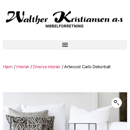
Hjem
/
Interiør
/
Diverse interiør
/ Artwood Carlo Dekorball