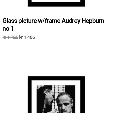
Glass picture w/frame Audrey Hepburn
no 1
kr
1 725
kr
1 466