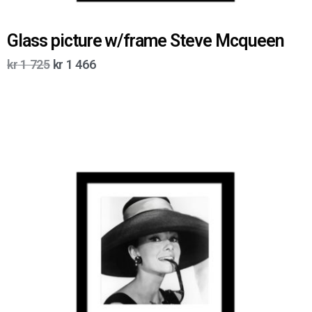
Glass picture w/frame Steve Mcqueen
kr
1 725
kr
1 466