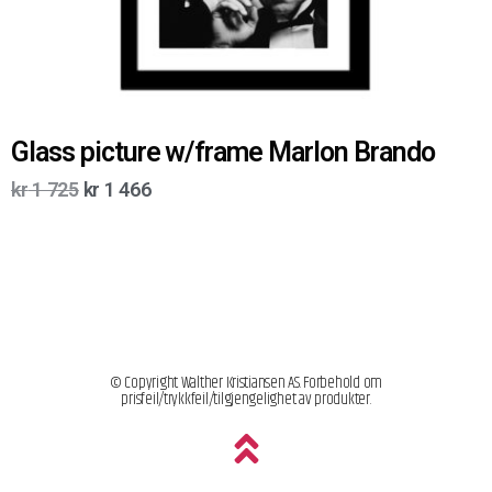
Glass picture w/frame Marlon Brando
kr
1 725
kr
1 466
© Copyright Walther Kristiansen AS. Forbehold om
prisfeil/trykkfeil/tilgjengelighet av produkter.