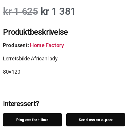
kr
1 625
kr
1 381
Produktbeskrivelse
Produsent:
Home Factory
Lerretsbilde African lady
80×120
Interessert?
Ring oss for tilbud
Send oss en e-post