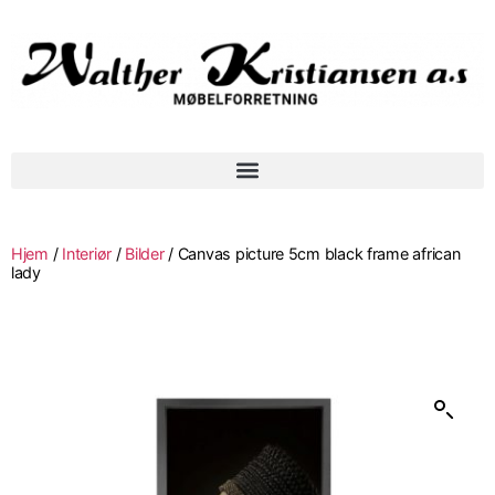
Hjem
/
Interiør
/
Bilder
/ Canvas picture 5cm black frame african
lady