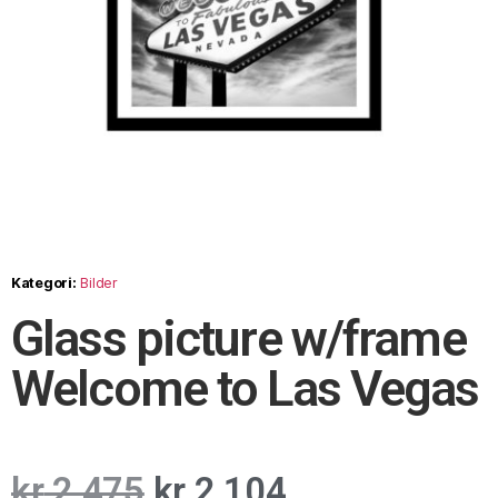
Kategori:
Bilder
Glass picture w/frame
Welcome to Las Vegas
kr
2 475
kr
2 104