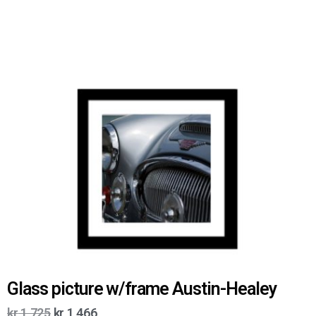
Glass picture w/frame Austin-Healey
kr
1 725
kr
1 466