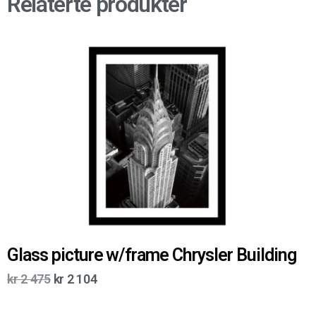
Relaterte produkter
Glass picture w/frame Chrysler Building
kr
2 475
kr
2 104