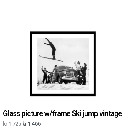
Glass picture w/frame Ski jump vintage
kr
1 725
kr
1 466