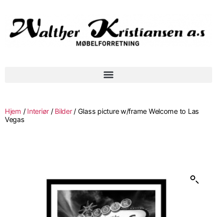
Hjem
/
Interiør
/
Bilder
/ Glass picture w/frame Welcome to Las
Vegas