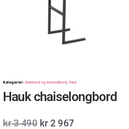
Kategorier:
Sidebord og konsollbord
,
Stue
Hauk chaiselongbord
kr
3 490
kr
2 967