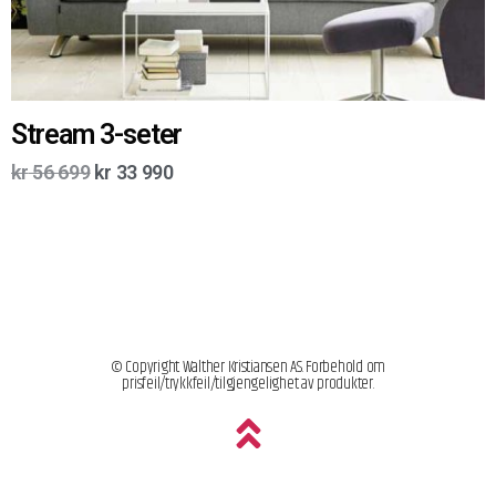
Stream 3-seter
kr
56 699
kr
33 990
© Copyright Walther Kristiansen AS. Forbehold om
prisfeil/trykkfeil/tilgjengelighet av produkter.