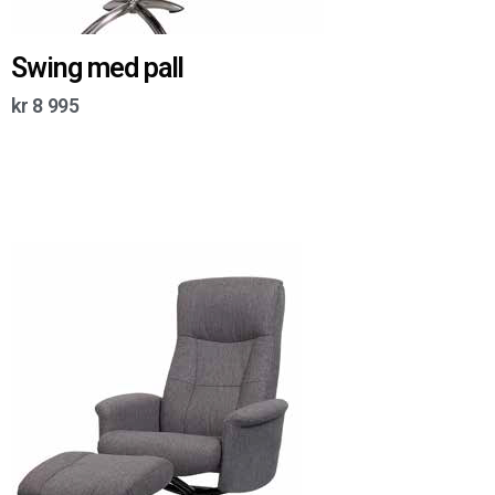
Swing med pall
kr
8 995