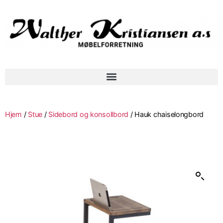
Hjem
/
Stue
/
Sidebord og konsollbord
/ Hauk chaiselongbord