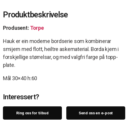
Produktbeskrivelse
Produsent:
Torpe
Hauk er ein moderne bordserie som kombinerar
smijern med flott, heiltre askematerial. Borda kjem i
forskjellige størrelsar, og med valgfri farge på topp-
plate.
Mål 30×40 h:60
Interessert?
Ring oss for tilbud
Send oss en e-post