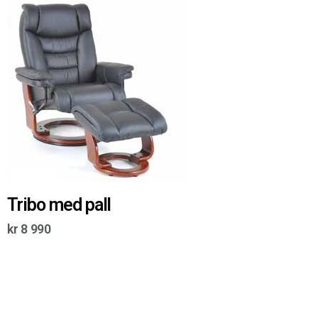
Tribo med pall
kr
8 990