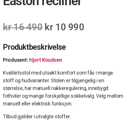
Easton recliner
kr
16 490
kr
10 990
Produktbeskrivelse
Produsent:
Hjort Knudsen
Kvalitetsstol med utsøkt komfort som fås i mange
stoff og hudvarianter. Stolen er tilgjengelig i en
størrelse, har manuell nakkeregulering, innebygd
fothviler og mange forskjellige sokkelvalg. Velg mellom
manuell eller elektrisk funksjon.
Tilbud gjelder i utvalgte stoffer.