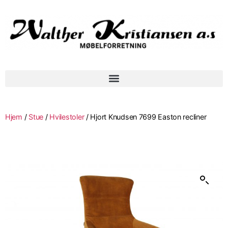
Hjem
/
Stue
/
Hvilestoler
/ Hjort Knudsen 7699 Easton recliner