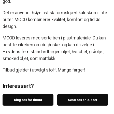
god.
Det er anvendt høyelastisk formskjært kaldskum i alle
puter. MOOD kombinerer kvalitet, komfort og tidløs
design.
MOOD leveres med sorte ben i plastmateriale. Du kan
bestille eikeben om du ønsker og kan da velge i
Hovdens fem standardfarger: oljet, hvitoljet, gråoljet,
smoked oljet, sort mattlakk.
Tilbud gjelder i utvalgt stoff. Mange farger!
Interessert?
Ring oss for tilbud
Send oss en e-post