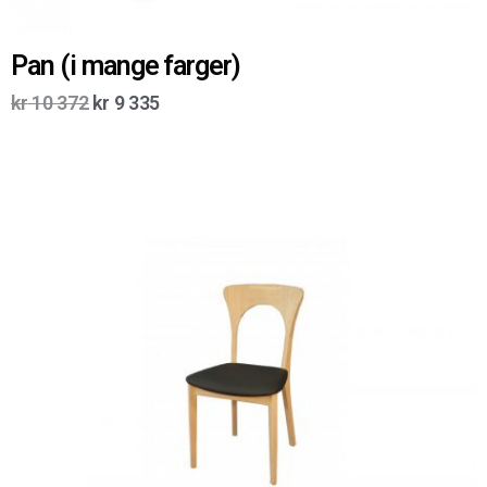
Pan (i mange farger)
kr
10 372
kr
9 335