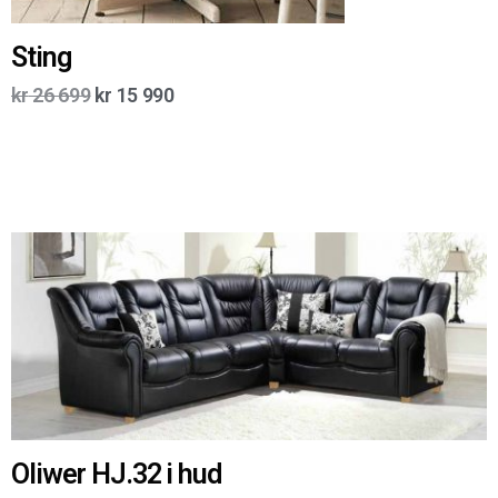
Sting
kr
26 699
kr
15 990
Oliwer HJ.32 i hud