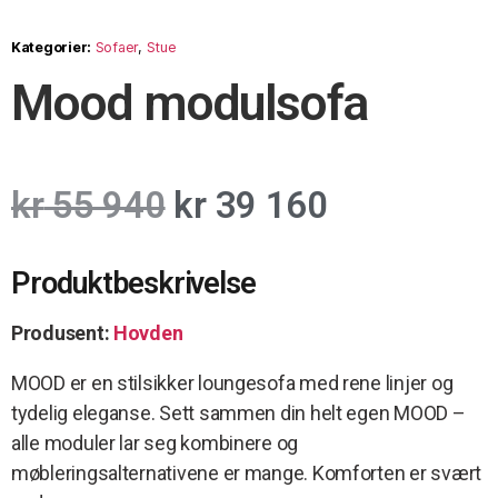
Kategorier:
Sofaer
,
Stue
Mood modulsofa
kr
55 940
kr
39 160
Produktbeskrivelse
Produsent:
Hovden
MOOD er en stilsikker loungesofa med rene linjer og
tydelig eleganse. Sett sammen din helt egen MOOD –
alle moduler lar seg kombinere og
møbleringsalternativene er mange. Komforten er svært