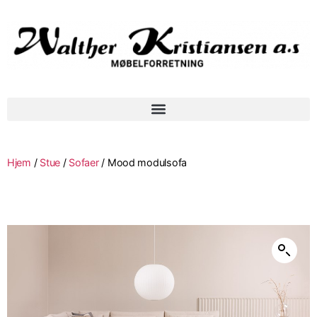
Hjem
/
Stue
/
Sofaer
/ Mood modulsofa