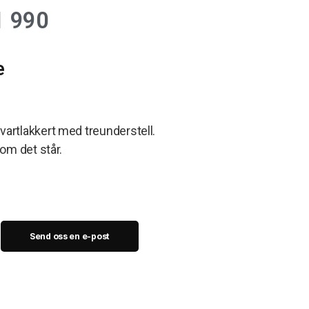
 990
e
artlakkert med treunderstell.
om det står.
Send oss en e-post