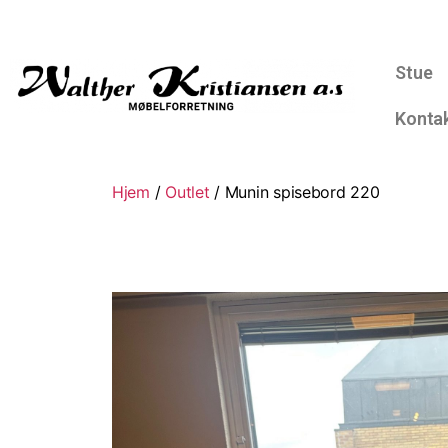
Stue
Konta
Hjem
/
Outlet
/ Munin spisebord 220