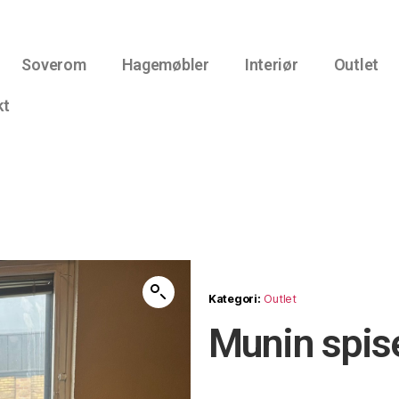
Soverom
Hagemøbler
Interiør
Outlet
kt
Kategori:
Outlet
Munin spis