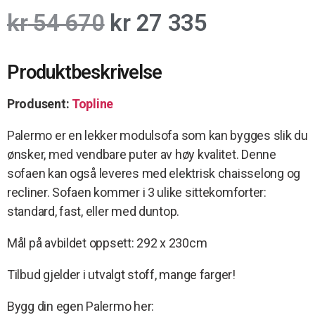
kr
54 670
kr
27 335
Produktbeskrivelse
Produsent:
Topline
Palermo er en lekker modulsofa som kan bygges slik du
ønsker, med vendbare puter av høy kvalitet. Denne
sofaen kan også leveres med elektrisk chaisselong og
recliner. Sofaen kommer i 3 ulike sittekomforter:
standard, fast, eller med duntop.
Mål på avbildet oppsett: 292 x 230cm
Tilbud gjelder i utvalgt stoff, mange farger!
Bygg din egen Palermo her: