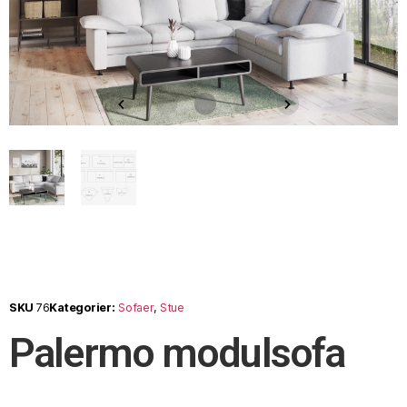
SKU
76
Kategorier:
Sofaer
,
Stue
Palermo modulsofa