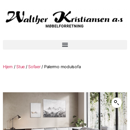
Hjem
/
Stue
/
Sofaer
/ Palermo modulsofa