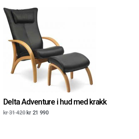
Delta Adventure i hud med krakk
kr
31 420
kr
21 990