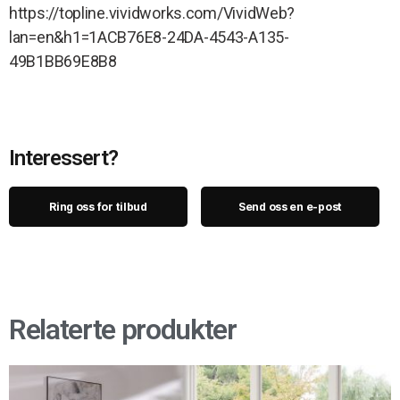
https://topline.vividworks.com/VividWeb?
lan=en&h1=1ACB76E8-24DA-4543-A135-
49B1BB69E8B8
Interessert?
Ring oss for tilbud
Send oss en e-post
Relaterte produkter