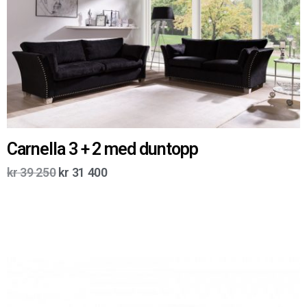
Carnella 3 + 2 med duntopp
kr
39 250
kr
31 400