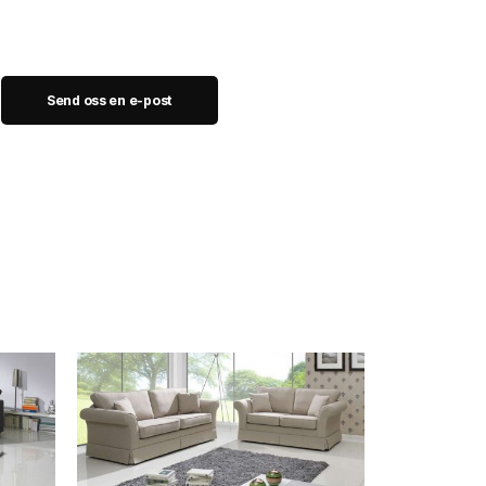
Send oss en e-post