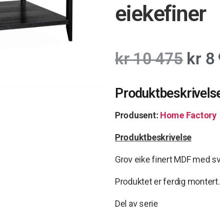
eiekefiner
kr
10 475
kr
8 
Produktbeskrivels
Produsent:
Home Factory
Produktbeskrivelse
Grov eike finert MDF med sva
Produktet er ferdig montert.
Del av serie