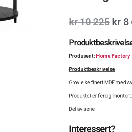
kr
10 225
kr
8 
Produktbeskrivels
Produsent:
Home Factory
Produktbeskrivelse
Grov eike finert MDF med sva
Produktet er ferdig montert.
Del av serie
Interessert?