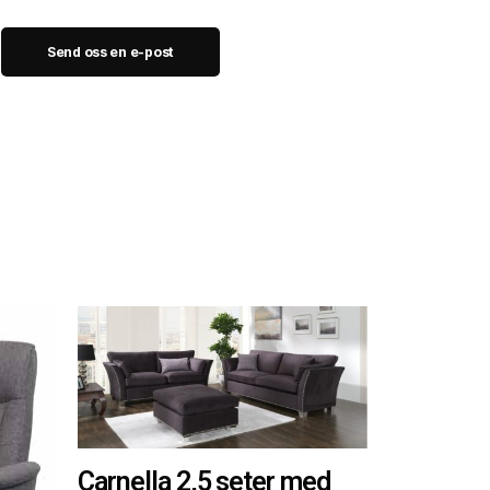
Send oss en e-post
Carnella 2,5 seter med