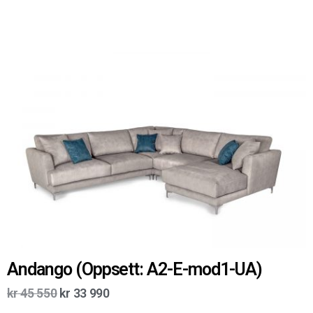
Andango (Oppsett: A2-E-mod1-UA)
kr
45 550
kr
33 990