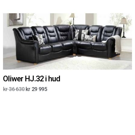
Oliwer HJ.32 i hud
kr
36 630
kr
29 995