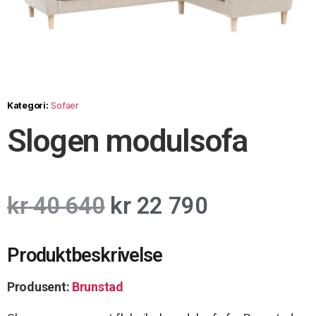
Kategori:
Sofaer
Slogen modulsofa
kr
40 640
kr
22 790
Produktbeskrivelse
Produsent:
Brunstad