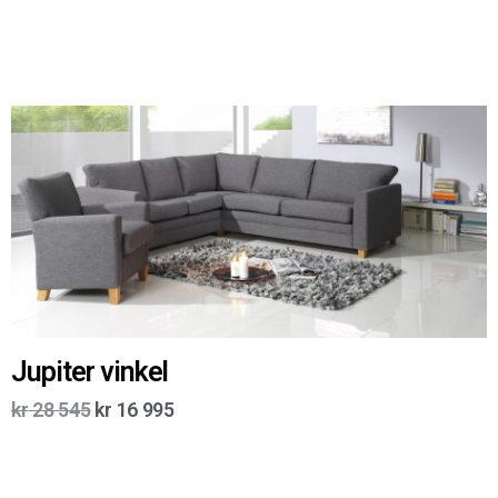
Jupiter vinkel
kr
28 545
kr
16 995