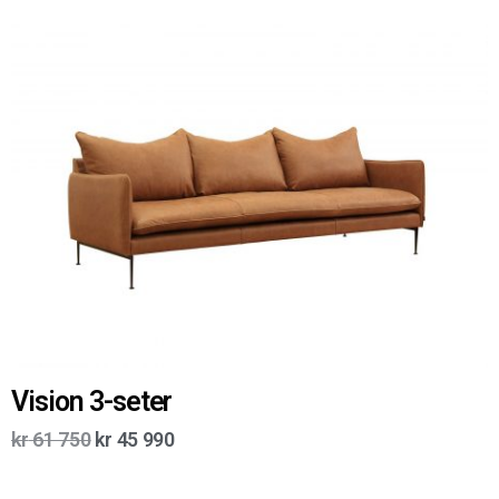
Vision 3-seter
kr
61 750
kr
45 990