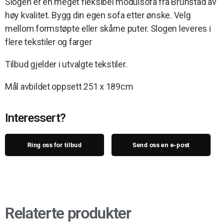
Slogen er en meget fleksibel modulsofa fra Brunstad av
høy kvalitet. Bygg din egen sofa etter ønske. Velg
mellom formstøpte eller skårne puter. Slogen leveres i
flere tekstiler og farger
Tilbud gjelder i utvalgte tekstiler.
Mål avbildet oppsett 251 x 189cm
Interessert?
Ring oss for tilbud
Send oss en e-post
Relaterte produkter