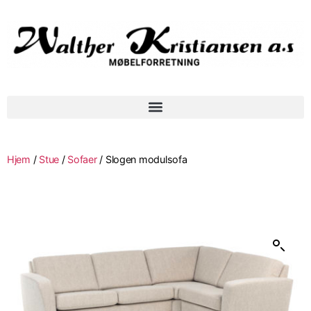
Hjem
/
Stue
/
Sofaer
/ Slogen modulsofa