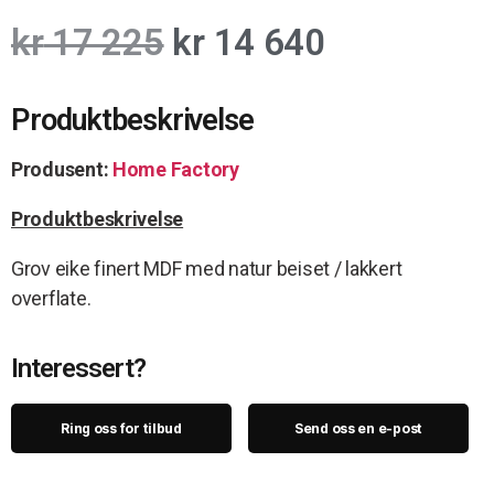
kr
17 225
kr
14 640
Produktbeskrivelse
Produsent:
Home Factory
Produktbeskrivelse
Grov eike finert MDF med natur beiset / lakkert
overflate.
Interessert?
Ring oss for tilbud
Send oss en e-post