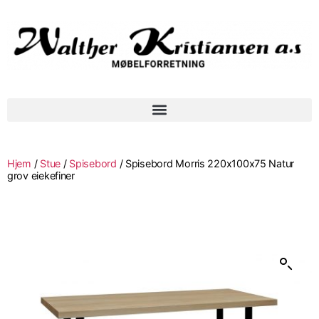
Hjem
/
Stue
/
Spisebord
/ Spisebord Morris 220x100x75 Natur
grov eiekefiner