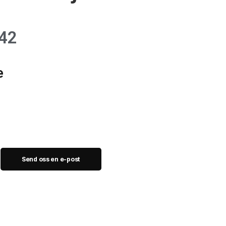
42
e
Send oss en e-post