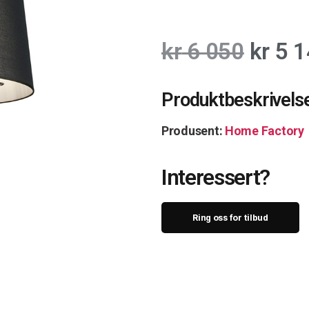
kr
6 050
kr
5 1
Produktbeskrivels
Produsent:
Home Factory
Interessert?
Ring oss for tilbud