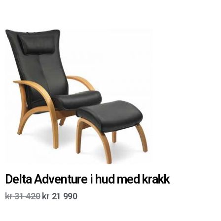
Delta Adventure i hud med krakk
kr
31 420
kr
21 990