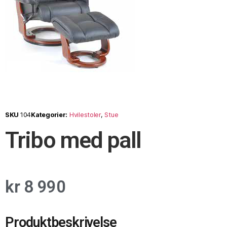
SKU
104
Kategorier:
Hvilestoler
,
Stue
Tribo med pall
kr
8 990
Produktbeskrivelse