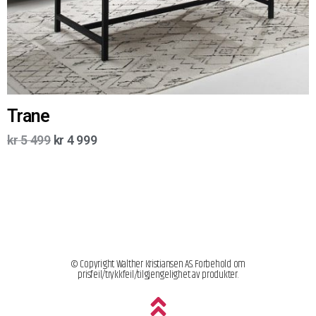
Trane
kr
5 499
kr
4 999
© Copyright Walther Kristiansen AS. Forbehold om
prisfeil/trykkfeil/tilgjengelighet av produkter.