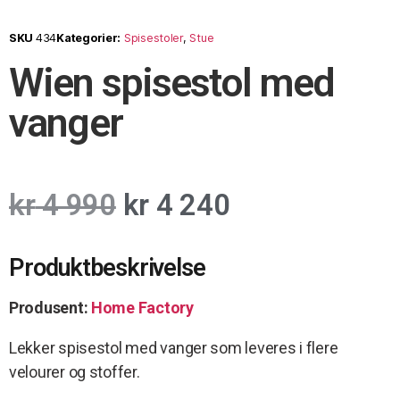
SKU
434
Kategorier:
Spisestoler
,
Stue
Wien spisestol med
vanger
kr
4 990
kr
4 240
Produktbeskrivelse
Produsent:
Home Factory
Lekker spisestol med vanger som leveres i flere
velourer og stoffer.