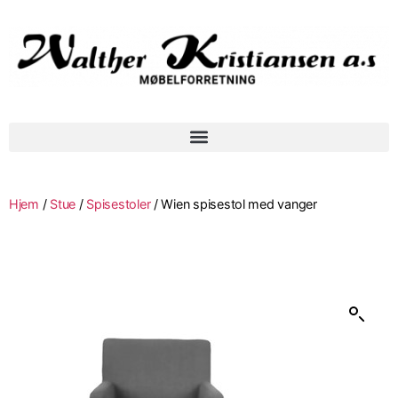
Hjem
/
Stue
/
Spisestoler
/ Wien spisestol med vanger