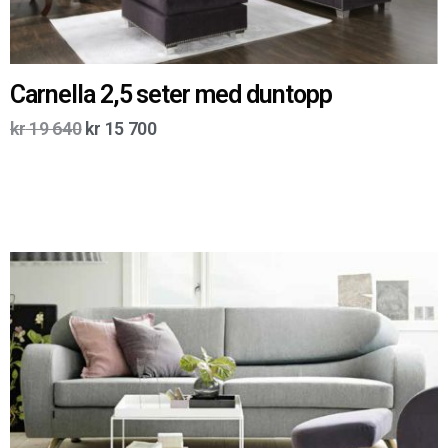
Carnella 2,5 seter med duntopp
kr
19 640
kr
15 700