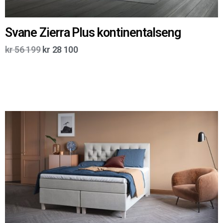
Svane Zierra Plus kontinentalseng
kr
56 199
kr
28 100