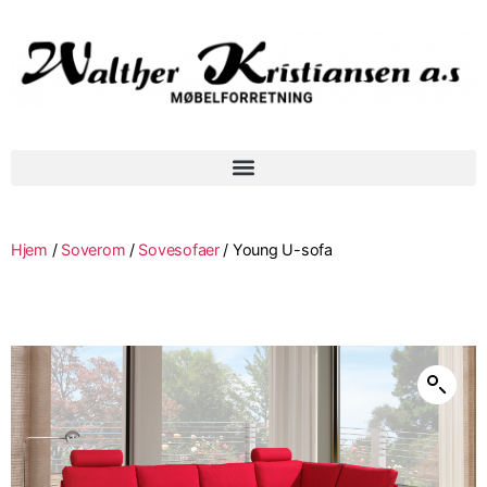
Hjem
/
Soverom
/
Sovesofaer
/ Young U-sofa