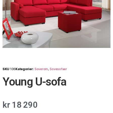
SKU
106
Kategorier:
Soverom
,
Sovesofaer
Young U-sofa
kr
18 290