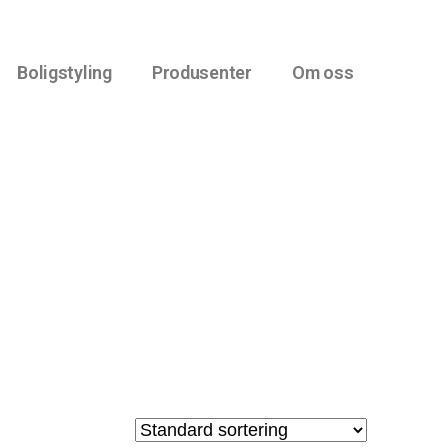
Boligstyling
Produsenter
Om oss