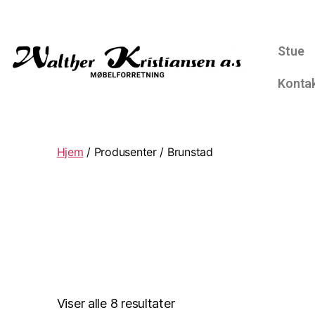
Stue
Konta
Hjem
/ Produsenter / Brunstad
Viser alle 8 resultater