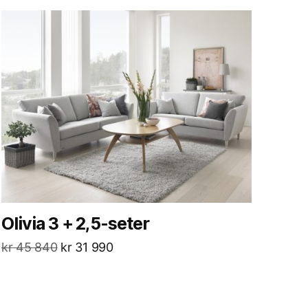
Olivia 3 + 2,5-seter
kr
45 840
kr
31 990