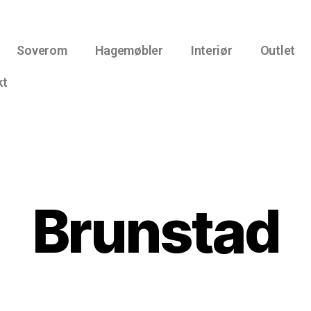
Soverom
Hagemøbler
Interiør
Outlet
kt
Brunstad