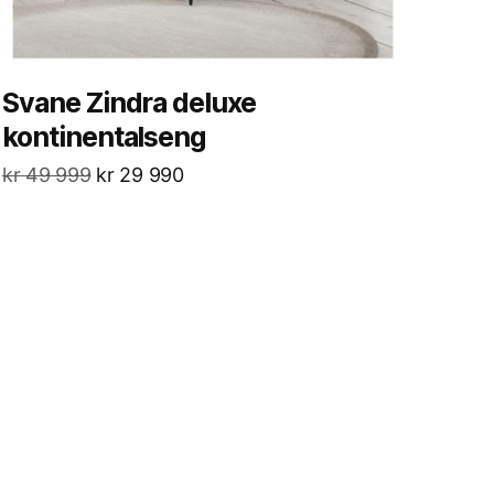
Svane Zindra deluxe
kontinentalseng
kr
49 999
kr
29 990