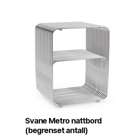
Svane Metro nattbord
(begrenset antall)