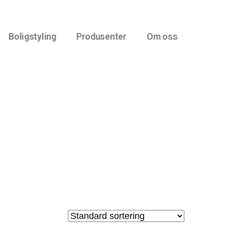
Boligstyling
Produsenter
Om oss