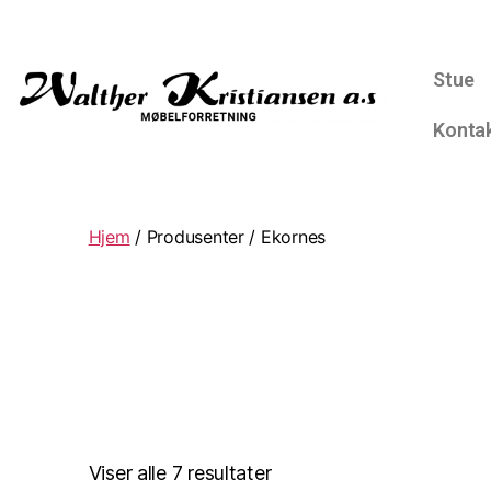
Stue
Konta
Hjem
/ Produsenter / Ekornes
Viser alle 7 resultater