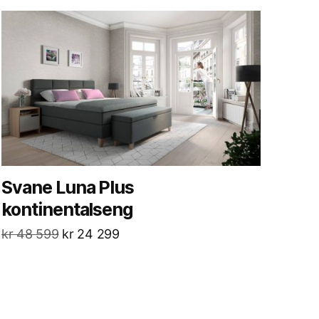
Svane Luna Plus
kontinentalseng
kr
48 599
kr
24 299