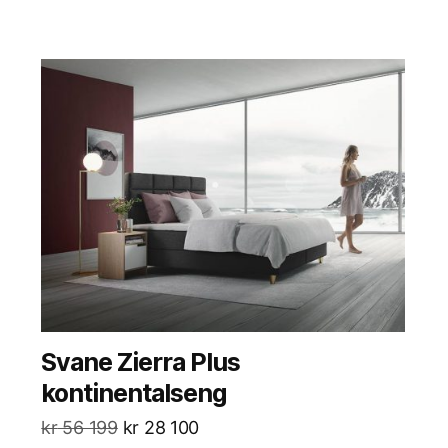
Svane Zierra Plus
kontinentalseng
kr
56 199
kr
28 100