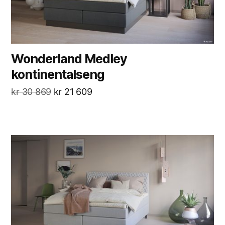
Wonderland Medley
kontinentalseng
kr
30 869
kr
21 609