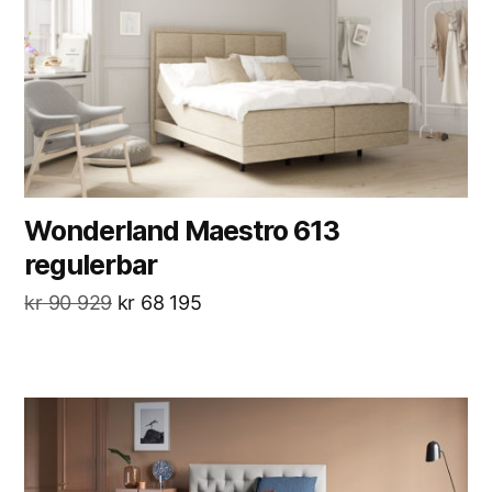
Wonderland Maestro 613
regulerbar
kr
90 929
kr
68 195