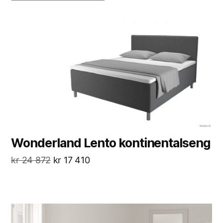
Wonderland Lento kontinentalseng
kr
24 872
kr
17 410