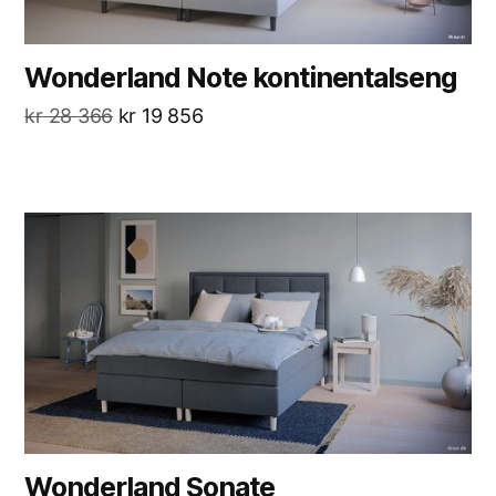
Wonderland Note kontinentalseng
kr
28 366
kr
19 856
Wonderland Sonate