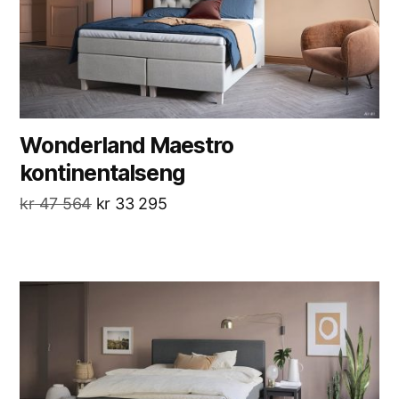
Wonderland Maestro
kontinentalseng
kr
47 564
kr
33 295