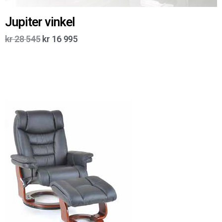
Jupiter vinkel
kr
28 545
kr
16 995