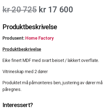
kr
20 725
kr
17 600
Produktbeskrivelse
Produsent:
Home Factory
Produktbeskrivelse
Eike finert MDF med svart beiset / lakkert overflate.
Vitrineskap med 2 dører
Produktet må påmonteres ben, justering av dører må
påregnes.
Interessert?