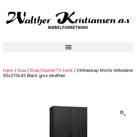
Hjem
/
Stue
/
Skap/Skjenk/TV-benk
/ Vitrineskap Morris tettedører
95x210x45 Black grov eikefiner