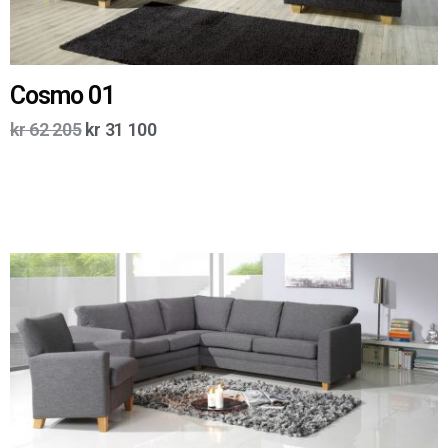
Cosmo 01
kr
62 205
kr
31 100