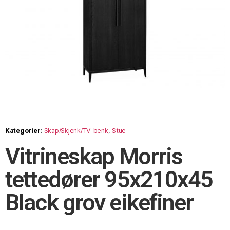
Kategorier:
Skap/Skjenk/TV-benk
,
Stue
Vitrineskap Morris
tettedører 95x210x45
Black grov eikefiner