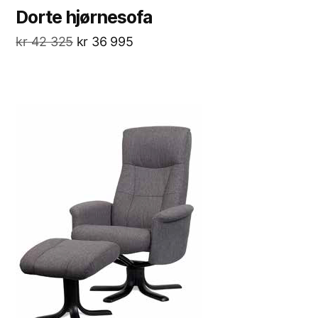
Dorte hjørnesofa
kr
42 325
kr
36 995