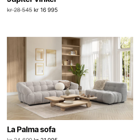
kr
28 545
kr
16 995
La Palma sofa