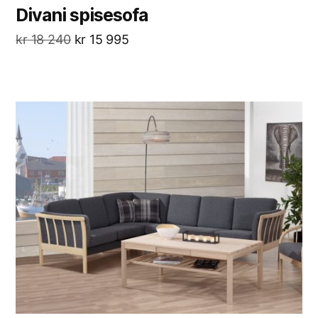
Divani spisesofa
kr
18 240
kr
15 995