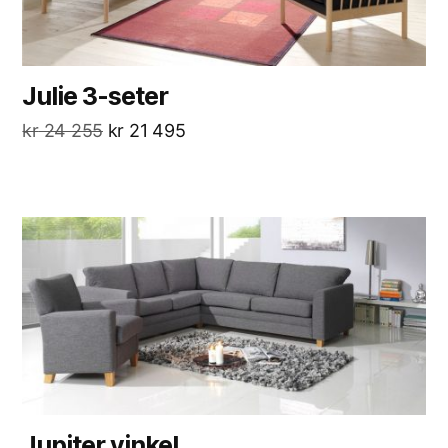
Julie 3-seter
kr
24 255
kr
21 495
Jupiter vinkel