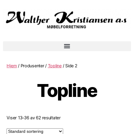
Hjem
/ Produsenter /
Topline
/ Side 2
Topline
Viser 13–36 av 62 resultater