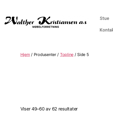
Stue
Konta
Hjem
/ Produsenter /
Topline
/ Side 5
Viser 49–60 av 62 resultater