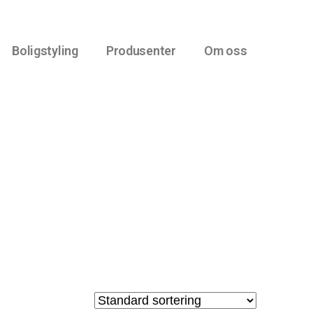
Boligstyling
Produsenter
Om oss