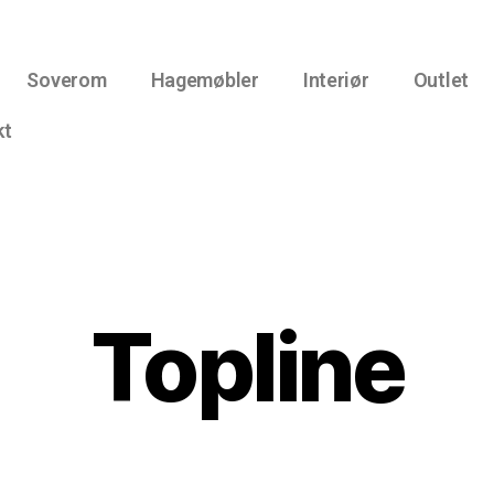
Soverom
Hagemøbler
Interiør
Outlet
kt
Topline