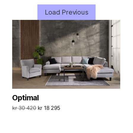
Load Previous
Optimal
kr
30 420
kr
18 295