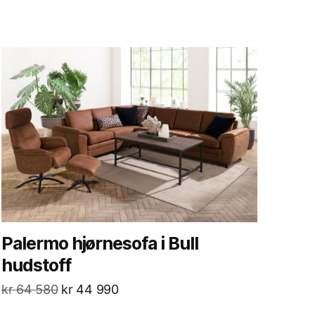
Palermo hjørnesofa i Bull
hudstoff
kr
64 580
kr
44 990